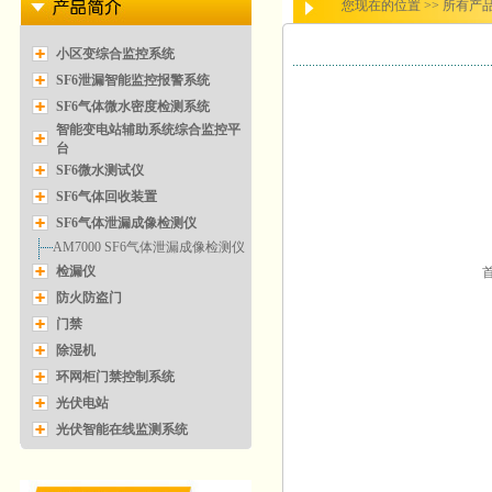
您现在的位置 >>
所有产
小区变综合监控系统
SF6泄漏智能监控报警系统
SF6气体微水密度检测系统
智能变电站辅助系统综合监控平
台
SF6微水测试仪
SF6气体回收装置
SF6气体泄漏成像检测仪
AM7000 SF6气体泄漏成像检测仪
检漏仪
防火防盗门
门禁
除湿机
环网柜门禁控制系统
光伏电站
光伏智能在线监测系统