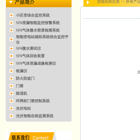
您现在的位置 >>
所有产
小区变综合监控系统
SF6泄漏智能监控报警系统
SF6气体微水密度检测系统
智能变电站辅助系统综合监控平
台
SF6微水测试仪
SF6气体回收装置
SF6气体泄漏成像检测仪
检漏仪
防火防盗门
门禁
除湿机
环网柜门禁控制系统
光伏电站
光伏智能在线监测系统