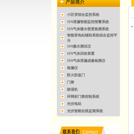
小区变综合监控系统
SF6泄漏智能监控报警系统
SF6气体微水密度检测系统
智能变电站辅助系统综合监控平
台
SF6微水测试仪
SF6气体回收装置
SF6气体泄漏成像检测仪
检漏仪
防火防盗门
门禁
除湿机
环网柜门禁控制系统
光伏电站
光伏智能在线监测系统