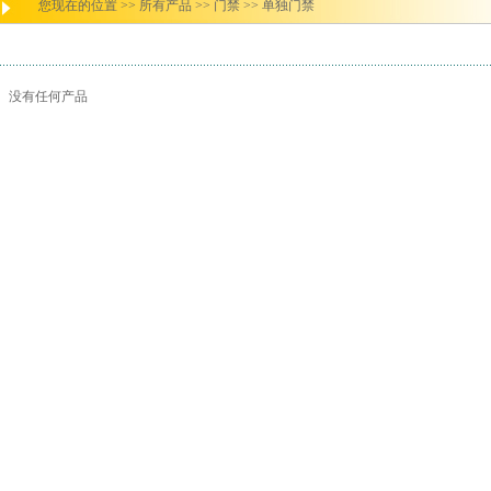
您现在的位置 >>
所有产品
>>
门禁
>>
单独门禁
没有任何产品