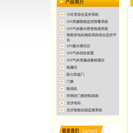
小区变综合监控系统
SF6泄漏智能监控报警系统
SF6气体微水密度检测系统
智能变电站辅助系统综合监控平
台
SF6微水测试仪
SF6气体回收装置
SF6气体泄漏成像检测仪
检漏仪
防火防盗门
门禁
除湿机
环网柜门禁控制系统
光伏电站
光伏智能在线监测系统