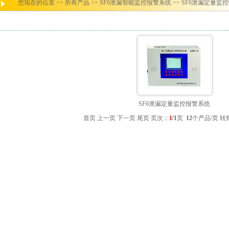
您现在的位置 >>
所有产品
>>
SF6泄漏智能监控报警系统
>>
SF6泄漏定量监
SF6泄漏定量监控报警系统
首页 上一页 下一页 尾页 页次：
1
/1
页
12
个产品/页 转