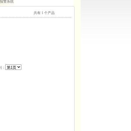
控报警系统
共有 1 个产品
到：