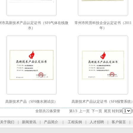
州市高新技术产品认定证书（SF6气体在线微
常州市民营科技企业认定证书（2011
水）
年）
高新技术产品（SF6微水测试仪）
高新技术产品认定证书（SF6报警系统
全部共22条荣誉 第1/3 上一页
下一页
尾页
转到第
关于我们
|
新闻资讯
|
产品简介
|
工程实例
|
人才招聘
|
客户留言